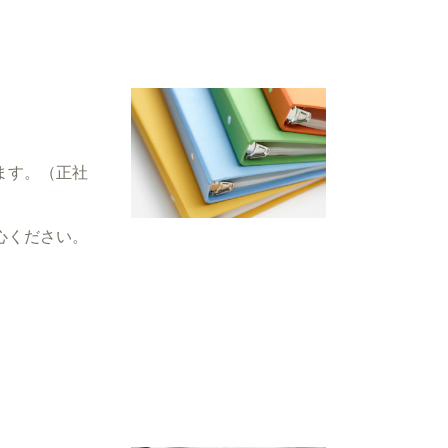
ます。（正社
心ください。