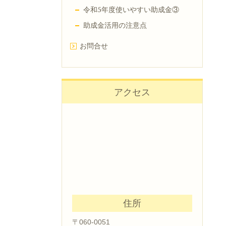
令和5年度使いやすい助成金③
助成金活用の注意点
お問合せ
アクセス
住所
〒060-0051