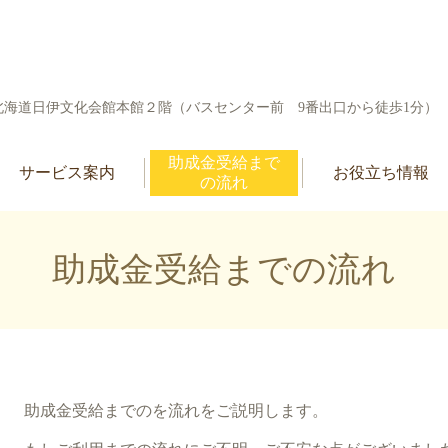
-10 北海道日伊文化会館本館２階（バスセンター前 9番出口から徒歩1分）
助成金受給まで
サービス案内
お役立ち情報
の流れ
助成金受給までの流れ
助成金受給までのを流れをご説明します。