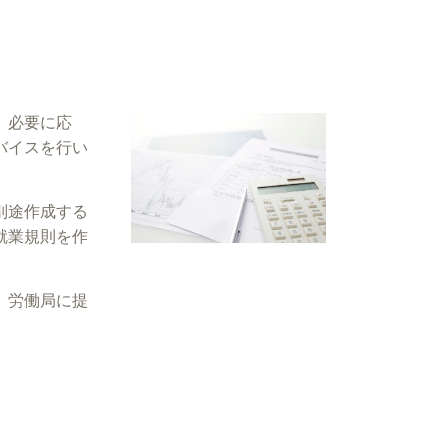
。必要に応
バイスを行い
別途作成する
就業規則を作
、労働局に提