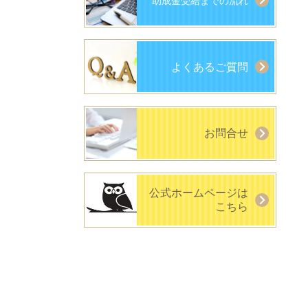
助成金受給までの流れ
よくあるご質問
お問合せ
公式ホームページは
こちら