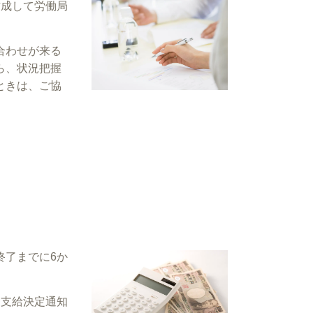
作成して労働局
合わせが来る
ら、状況把握
ときは、ご協
終了までに6か
。支給決定通知