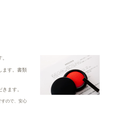
す。
します。書類
だきます。
ですので、安心